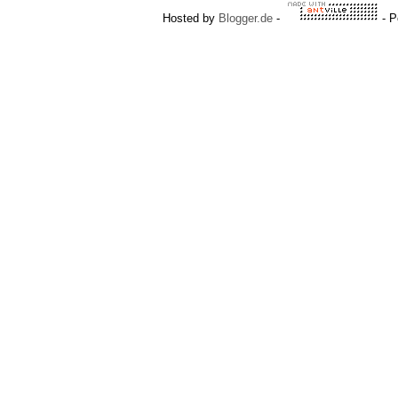
Hosted by
Blogger.de
-
- P